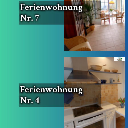
Feri­en­woh­nung
Nr. 7
Feri­en­woh­nung
Nr. 4