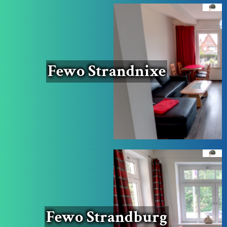
Fewo Strand­nixe
Fewo Strand­burg