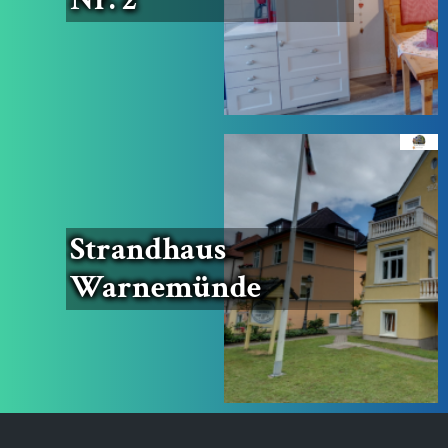
Strand­haus
Warnemünde