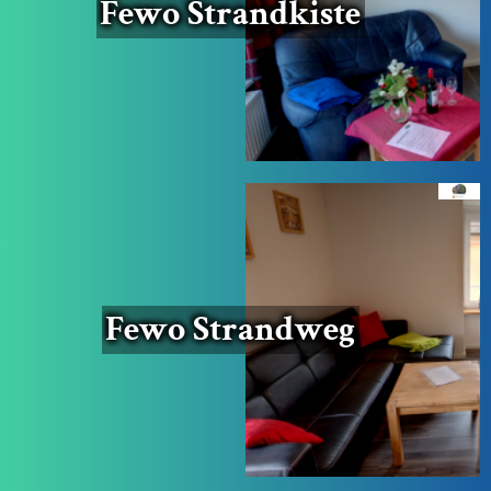
Fewo Strand­kis­te
Fewo Strand­weg