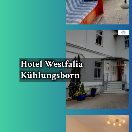
Hotel West­fa­lia
Kühlungsborn