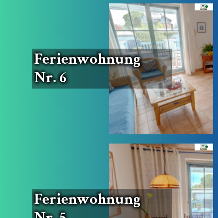
Feri­en­woh­nung
Nr. 6
Feri­en­woh­nung
Nr. 5