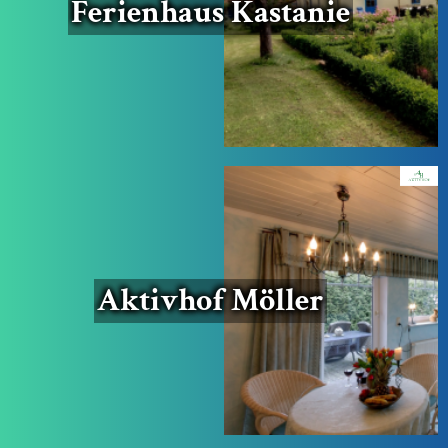
Feri­en­haus Kastanie
Aktiv­hof Möller