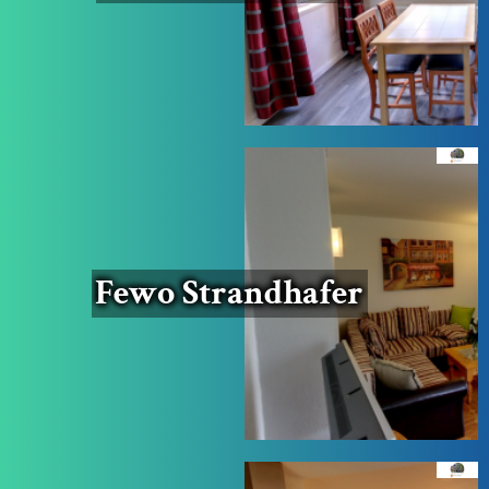
Fewo Strand­ha­fer