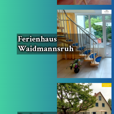
Feri­en­haus
Waidmannsruh