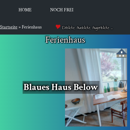
HOME
NOCH FREI
Startseite
»
Ferienhaus
Einblicke, Ausblicke, Augenblicke ...
Ferienhaus
Blau­es Haus Below