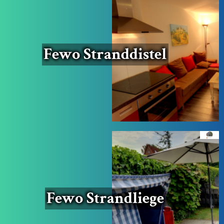
Fewo Strand­dis­tel
Fewo Strand­lie­ge