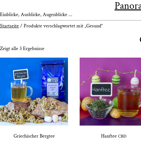
Panora
Einblicke, Ausblicke, Augenblicke ...
Startseite
/ Produkte verschlagwortet mit „Gesund“
Zeigt alle 3 Ergebnisse
Grie­chi­scher Bergtee
Hanf­tee
CBD